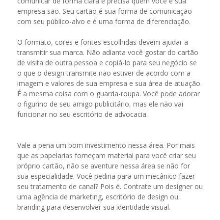
comunicar de forma clara e precisa quem você e sua
empresa são. Seu cartão é sua forma de comunicação
com seu público-alvo e é uma forma de diferenciação.
O formato, cores e fontes escolhidas devem ajudar a
transmitir sua marca. Não adianta você gostar do cartão
de visita de outra pessoa e copiá-lo para seu negócio se
o que o design transmite não estiver de acordo com a
imagem e valores de sua empresa e sua área de atuação.
É a mesma coisa com o guarda-roupa. Você pode adorar
o figurino de seu amigo publicitário, mas ele não vai
funcionar no seu escritório de advocacia.
Vale a pena um bom investimento nessa área. Por mais
que as papelarias forneçam material para você criar seu
próprio cartão, não se aventure nessa área se não for
sua especialidade. Você pediria para um mecânico fazer
seu tratamento de canal? Pois é. Contrate um designer ou
uma agência de marketing, escritório de design ou
branding para desenvolver sua identidade visual.