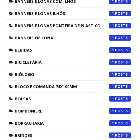
BANNERS E LONAS COM ILHÓS
1
BANNERS E LONAS ILHÓS
1
BANNERS E LONAS PONTEIRA DE PLASTICO
1
BANNERS EM LONA
1
BEBIDAS
1
BICICLETÁRIA
1
BIÓLOGO
1
BLOCO E COMANDA 74X100MM
1
BOLSAS
1
BOMBONIERE
1
BORRACHARIA
1
BRINDES
1