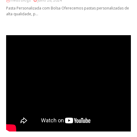
meus blogs
Julho 28, 2024
Pasta Personalizada com Bolsa Oferecemos pastas personalizadas de
alta qualidade, p…