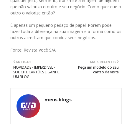
qualquer jeito, sem lê-lo, transmite a imagem de alguém
que não valoriza o outro e seu negócio. Como quer que o
outro o valorize então?
É apenas um pequeno pedaço de papel. Porém pode
fazer toda a diferença na sua imagem e a forma como os
outros acreditam que conduz seus negócios.
Fonte: Revista Você S/A
ANTIGOS
MAIS RECENTES
NOVIDADE - IMPERDIVEL -
Peça um modelo do seu
SOLICITE CARTÕES E GANHE
cartão de visita
UM BLOG
meus blogs