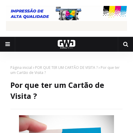
Página inicial
POR QUE TER UM CARTÃO DE VISITA ?
Por que ter
um Cartão de Visita ?
Por que ter um Cartão de
Visita ?