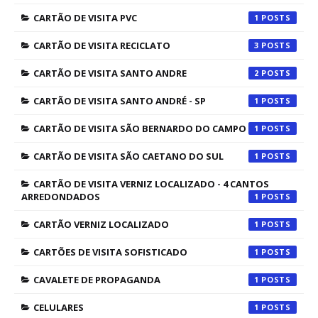
CARTÃO DE VISITA PVC
1
CARTÃO DE VISITA RECICLATO
3
CARTÃO DE VISITA SANTO ANDRE
2
CARTÃO DE VISITA SANTO ANDRÉ - SP
1
CARTÃO DE VISITA SÃO BERNARDO DO CAMPO
1
CARTÃO DE VISITA SÃO CAETANO DO SUL
1
CARTÃO DE VISITA VERNIZ LOCALIZADO - 4 CANTOS
ARREDONDADOS
1
CARTÃO VERNIZ LOCALIZADO
1
CARTÕES DE VISITA SOFISTICADO
1
CAVALETE DE PROPAGANDA
1
CELULARES
1