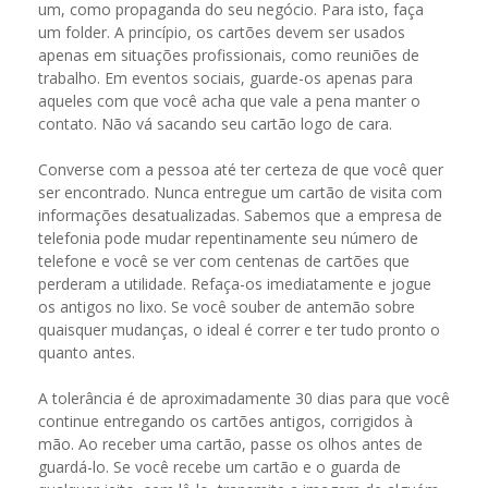
um, como propaganda do seu negócio. Para isto, faça
um folder. A princípio, os cartões devem ser usados
apenas em situações profissionais, como reuniões de
trabalho. Em eventos sociais, guarde-os apenas para
aqueles com que você acha que vale a pena manter o
contato. Não vá sacando seu cartão logo de cara.
Converse com a pessoa até ter certeza de que você quer
ser encontrado. Nunca entregue um cartão de visita com
informações desatualizadas. Sabemos que a empresa de
telefonia pode mudar repentinamente seu número de
telefone e você se ver com centenas de cartões que
perderam a utilidade. Refaça-os imediatamente e jogue
os antigos no lixo. Se você souber de antemão sobre
quaisquer mudanças, o ideal é correr e ter tudo pronto o
quanto antes.
A tolerância é de aproximadamente 30 dias para que você
continue entregando os cartões antigos, corrigidos à
mão. Ao receber uma cartão, passe os olhos antes de
guardá-lo. Se você recebe um cartão e o guarda de