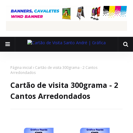
Página inicial
Cartão de visita 300grama - 2 Cantos
Arredondados
Cartão de visita 300grama - 2
Cantos Arredondados