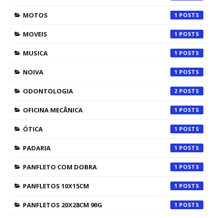
MOTOS
1
MOVEIS
1
MUSICA
1
NOIVA
1
ODONTOLOGIA
2
OFICINA MECÂNICA
1
ÓTICA
1
PADARIA
1
PANFLETO COM DOBRA
1
PANFLETOS 10X15CM
1
PANFLETOS 20X28CM 90G
1