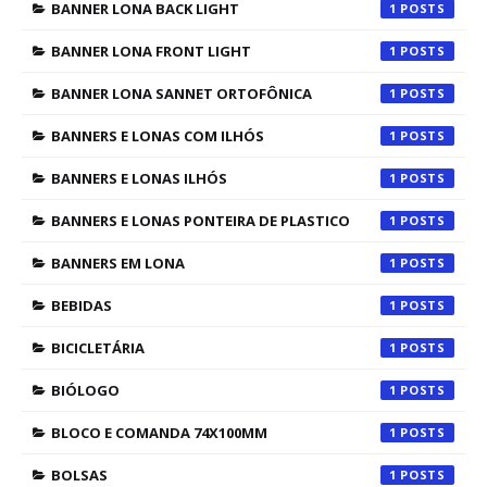
BANNER LONA BACK LIGHT
1
BANNER LONA FRONT LIGHT
1
BANNER LONA SANNET ORTOFÔNICA
1
BANNERS E LONAS COM ILHÓS
1
BANNERS E LONAS ILHÓS
1
BANNERS E LONAS PONTEIRA DE PLASTICO
1
BANNERS EM LONA
1
BEBIDAS
1
BICICLETÁRIA
1
BIÓLOGO
1
BLOCO E COMANDA 74X100MM
1
BOLSAS
1