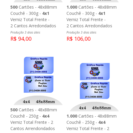
500
Cartões - 48x88mm
1.000
Cartões - 48x88mm
Couchê - 300g -
4x1
Couchê - 300g -
4x1
Verniz Total Frente -
Verniz Total Frente -
2 Cantos Arredondados
2 Cantos Arredondados
Produção 3 dias úteis
Produção 3 dias úteis
R$ 94,00
R$ 106,00
500
Cartões - 48x88mm
Couchê - 250g -
4x4
1.000
Cartões - 48x88mm
Verniz Total Frente - 2
Couchê - 250g -
4x4
Cantos Arrendondados
Verniz Total Frente - 2