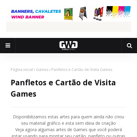
Página inicial
Games
Panfletos e Cartão de Visita Games
Panfletos e Cartão de Visita
Games
Disponibilizamos estas artes para quem ainda não criou
seu material gráfico e esta sem ideia de criação
Veja agora algumas artes de Games que você poderá
estar usando para montar seu cartão, panfleto ou outras