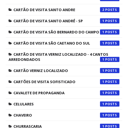
CARTÃO DE VISITA SANTO ANDRE
2
CARTÃO DE VISITA SANTO ANDRÉ - SP
1
CARTÃO DE VISITA SÃO BERNARDO DO CAMPO
1
CARTÃO DE VISITA SÃO CAETANO DO SUL
1
CARTÃO DE VISITA VERNIZ LOCALIZADO - 4 CANTOS
ARREDONDADOS
1
CARTÃO VERNIZ LOCALIZADO
1
CARTÕES DE VISITA SOFISTICADO
1
CAVALETE DE PROPAGANDA
1
CELULARES
1
CHAVEIRO
1
CHURRASCARIA
1