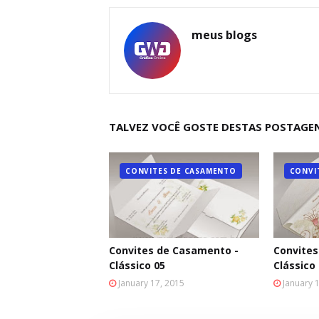
meus blogs
TALVEZ VOCÊ GOSTE DESTAS POSTAGE
CONVITES DE CASAMENTO
CONVI
Convites de Casamento -
Convites
Clássico 05
Clássico
January 17, 2015
January 