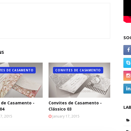
SO
NS
TES DE CASAMENTO
CONVITES DE CASAMENTO
 de Casamento -
Convites de Casamento -
LA
 04
Clássico 03
17, 2015
January 17, 2015