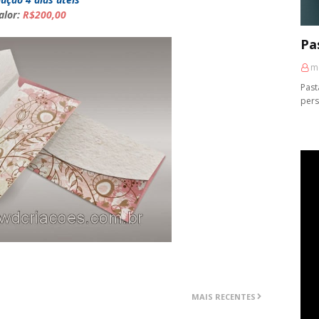
alor:
R$200,00
Pa
m
Past
pers
MAIS RECENTES