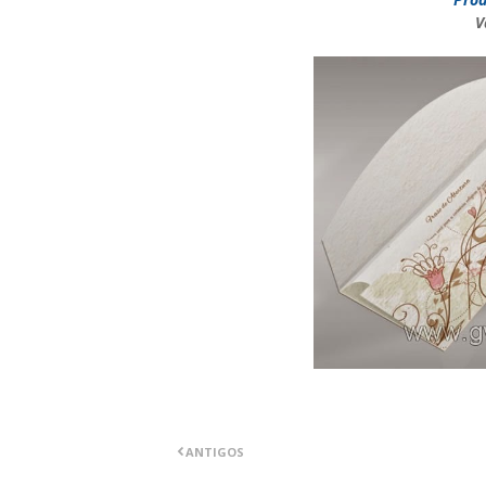
V
ANTIGOS