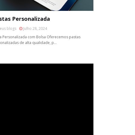
stas Personalizada
eus blogs
Julho 28, 2024
a Personalizada com Bolsa Oferecemos pastas
onalizadas de alta qualidade, p…