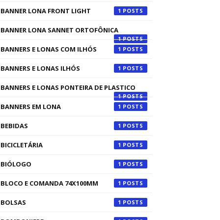
BANNER LONA FRONT LIGHT
1
BANNER LONA SANNET ORTOFÔNICA
1
BANNERS E LONAS COM ILHÓS
1
BANNERS E LONAS ILHÓS
1
BANNERS E LONAS PONTEIRA DE PLASTICO
1
BANNERS EM LONA
1
BEBIDAS
1
BICICLETÁRIA
1
BIÓLOGO
1
BLOCO E COMANDA 74X100MM
1
BOLSAS
1