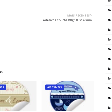
MAIS RECENTES
Adesivos Couchê 80g 105x148mm
NS
VOS
ADESIVOS