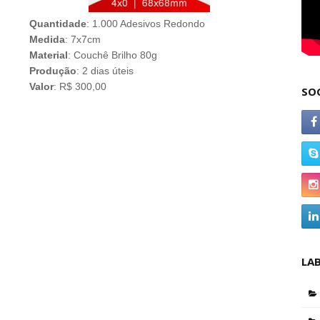
Quantidade
: 1.000 Adesivos Redondo
Medida
: 7x7cm
Material
: Couchê Brilho 80g
Produção
: 2 dias úteis
Valor
: R$ 300,00
SO
LA