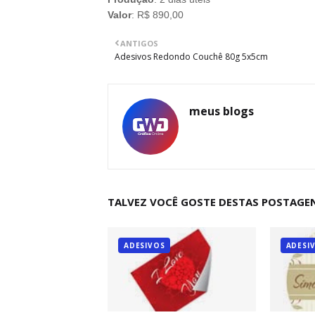
Valor
: R$ 890,00
ANTIGOS
Adesivos Redondo Couchê 80g 5x5cm
meus blogs
TALVEZ VOCÊ GOSTE DESTAS POSTAGE
ADESIVOS
ADESI