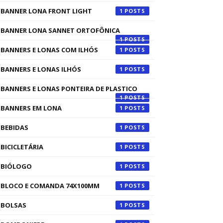
BANNER LONA FRONT LIGHT
1
BANNER LONA SANNET ORTOFÔNICA
1
BANNERS E LONAS COM ILHÓS
1
BANNERS E LONAS ILHÓS
1
BANNERS E LONAS PONTEIRA DE PLASTICO
1
BANNERS EM LONA
1
BEBIDAS
1
BICICLETÁRIA
1
BIÓLOGO
1
BLOCO E COMANDA 74X100MM
1
BOLSAS
1