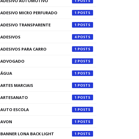
ADESIVO AUTOMOTIVO
1
ADESIVO MICRO PERFURADO
1
ADESIVO TRANSPARENTE
1
ADESIVOS
4
ADESIVOS PARA CARRO
1
ADVOGADO
2
ÁGUA
1
ARTES MARCIAIS
1
ARTESANATO
1
AUTO ESCOLA
1
AVON
1
BANNER LONA BACK LIGHT
1