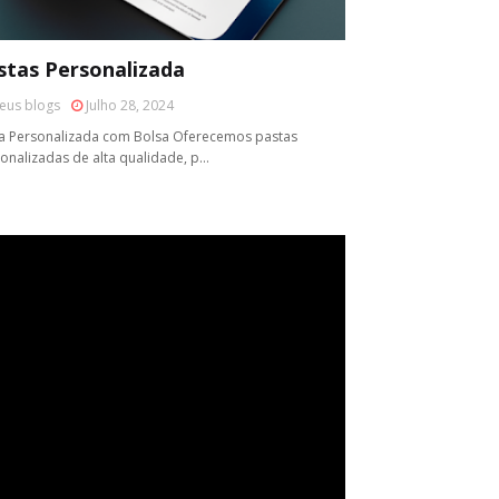
stas Personalizada
eus blogs
Julho 28, 2024
a Personalizada com Bolsa Oferecemos pastas
onalizadas de alta qualidade, p…