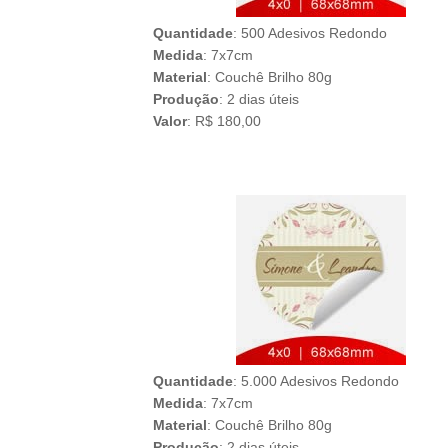
Quantidade
: 500 Adesivos Redondo
Medida
: 7x7cm
Material
: Couchê Brilho 80g
Produção
: 2 dias úteis
Valor
: R$ 180,00
Quantidade
: 5.000 Adesivos Redondo
Medida
: 7x7cm
Material
: Couchê Brilho 80g
Produção
: 2 dias úteis