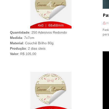
Pa
m
Past
Quantidade
: 250 Adesivos Redondo
pers
Medida
: 7x7cm
Material
: Couchê Brilho 80g
Produção
: 2 dias úteis
Valor
: R$ 105,00