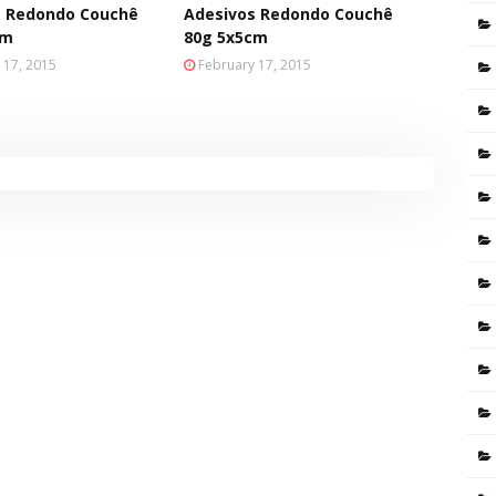
s Redondo Couchê
Adesivos Redondo Couchê
cm
80g 5x5cm
 17, 2015
February 17, 2015