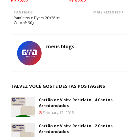
ANTIGOS
MAIS RECENTES
Panfletos e Flyers 20x28cm
Couchê 90g
meus blogs
TALVEZ VOCÊ GOSTE DESTAS POSTAGENS
Cartão de Visita Reciclato - 4 Cantos
Arredondados
February 17, 2015
Cartão de Visita Reciclato - 2 Cantos
Arredondados