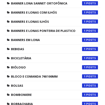
BANNER LONA SANNET ORTOFÔNICA
1
BANNERS E LONAS COM ILHÓS
1
BANNERS E LONAS ILHÓS
1
BANNERS E LONAS PONTEIRA DE PLASTICO
1
BANNERS EM LONA
1
BEBIDAS
1
BICICLETÁRIA
1
BIÓLOGO
1
BLOCO E COMANDA 74X100MM
1
BOLSAS
1
BOMBONIERE
1
BORRACHARIA
1