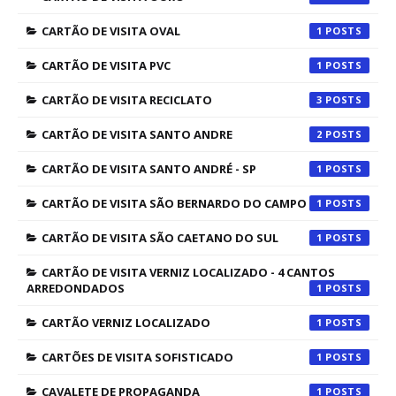
CARTÃO DE VISITA OVAL
1
CARTÃO DE VISITA PVC
1
CARTÃO DE VISITA RECICLATO
3
CARTÃO DE VISITA SANTO ANDRE
2
CARTÃO DE VISITA SANTO ANDRÉ - SP
1
CARTÃO DE VISITA SÃO BERNARDO DO CAMPO
1
CARTÃO DE VISITA SÃO CAETANO DO SUL
1
CARTÃO DE VISITA VERNIZ LOCALIZADO - 4 CANTOS
ARREDONDADOS
1
CARTÃO VERNIZ LOCALIZADO
1
CARTÕES DE VISITA SOFISTICADO
1
CAVALETE DE PROPAGANDA
1