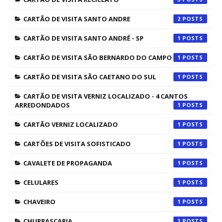
CARTÃO DE VISITA SANTO ANDRE
2
CARTÃO DE VISITA SANTO ANDRÉ - SP
1
CARTÃO DE VISITA SÃO BERNARDO DO CAMPO
1
CARTÃO DE VISITA SÃO CAETANO DO SUL
1
CARTÃO DE VISITA VERNIZ LOCALIZADO - 4 CANTOS
ARREDONDADOS
1
CARTÃO VERNIZ LOCALIZADO
1
CARTÕES DE VISITA SOFISTICADO
1
CAVALETE DE PROPAGANDA
1
CELULARES
1
CHAVEIRO
1
CHURRASCARIA
1