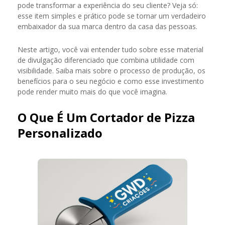
pode transformar a experiência do seu cliente? Veja só:
esse item simples e prático pode se tornar um verdadeiro
embaixador da sua marca dentro da casa das pessoas.
Neste artigo, você vai entender tudo sobre esse material
de divulgação diferenciado que combina utilidade com
visibilidade. Saiba mais sobre o processo de produção, os
benefícios para o seu negócio e como esse investimento
pode render muito mais do que você imagina.
O Que É Um Cortador de Pizza
Personalizado