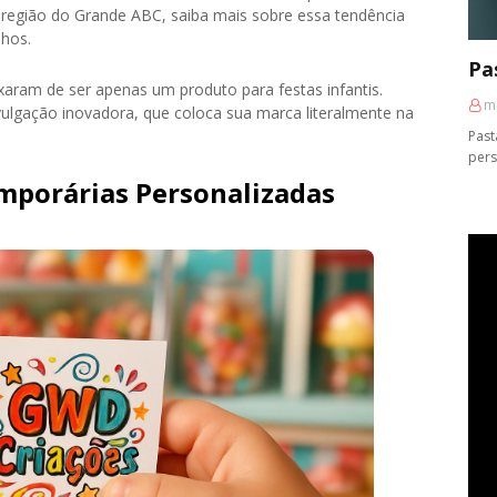
região do Grande ABC, saiba mais sobre essa tendência
hos.
Pa
xaram de ser apenas um produto para festas infantis.
m
vulgação inovadora, que coloca sua marca literalmente na
Past
pers
mporárias Personalizadas