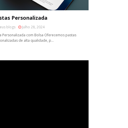
stas Personalizada
eus blogs
Julho 28, 2024
a Personalizada com Bolsa Oferecemos pastas
onalizadas de alta qualidade, p…