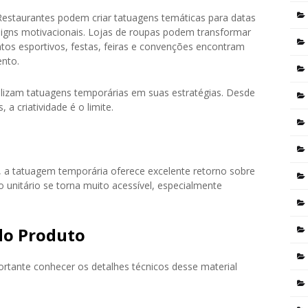
. Restaurantes podem criar tatuagens temáticas para datas
igns motivacionais. Lojas de roupas podem transformar
ntos esportivos, festas, feiras e convenções encontram
nto.
tilizam tatuagens temporárias em suas estratégias. Desde
a criatividade é o limite.
, a tatuagem temporária oferece excelente retorno sobre
 unitário se torna muito acessível, especialmente
 do Produto
rtante conhecer os detalhes técnicos desse material