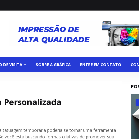
 DE VISITA
SOBRE A GRÁFICA
ENTRE EM CONTATO
CON
PO
 Personalizada
ma tatuagem temporária poderia se tornar uma ferramenta
Se você está buscando formas criativas de promover sua