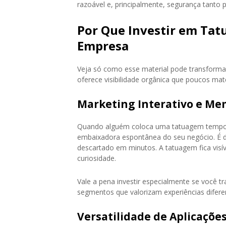
razoável e, principalmente, segurança tanto 
Por Que Investir em Tat
Empresa
Veja só como esse material pode transformar
oferece visibilidade orgânica que poucos ma
Marketing Interativo e Me
Quando alguém coloca uma tatuagem tempor
embaixadora espontânea do seu negócio. É dif
descartado em minutos. A tatuagem fica visí
curiosidade.
Vale a pena investir especialmente se você t
segmentos que valorizam experiências difere
Versatilidade de Aplicaçõe