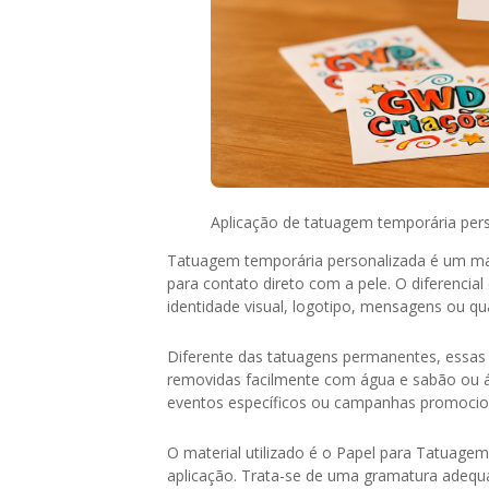
Aplicação de tatuagem temporária per
Tatuagem temporária personalizada é um mat
para contato direto com a pele. O diferencial
identidade visual, logotipo, mensagens ou qu
Diferente das tatuagens permanentes, essas
removidas facilmente com água e sabão ou ál
eventos específicos ou campanhas promocio
O material utilizado é o Papel para Tatuage
aplicação. Trata-se de uma gramatura adequa