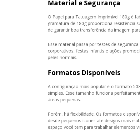
Material e Segurança
O Papel para Tatuagem Imprimível 180g é fa
gramatura de 180g proporciona resistência s
de garantir boa transferência da imagem para
Esse material passa por testes de segurança
corporativos, festas infantis e ações promo
peles normais.
Formatos Disponíveis
A configuração mais popular é o formato 50
simples. Esse tamanho funciona perfeitament
áreas pequenas.
Porém, há flexibilidade. Os formatos dispon
desde pequenos ícones até designs mais ela
espaço você tem para trabalhar elementos vi