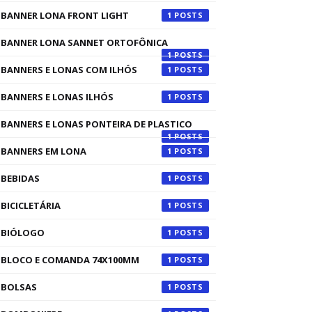
BANNER LONA FRONT LIGHT
1
BANNER LONA SANNET ORTOFÔNICA
1
BANNERS E LONAS COM ILHÓS
1
BANNERS E LONAS ILHÓS
1
BANNERS E LONAS PONTEIRA DE PLASTICO
1
BANNERS EM LONA
1
BEBIDAS
1
BICICLETÁRIA
1
BIÓLOGO
1
BLOCO E COMANDA 74X100MM
1
BOLSAS
1