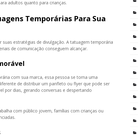
para adultos quanto para crianças.
uagens Temporárias Para Sua
 suas estratégias de divulgação. A tatuagem temporária
teriais de comunicação conseguem alcançar.
morável
ária com sua marca, essa pessoa se torna uma
erente de distribuir um panfleto ou flyer que pode ser
vel por dias, gerando conversas e despertando
rabalha com público jovem, famílias com crianças ou
nciadas.
s