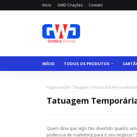
Início
GWD Criações
Contato
INÍCIO
TODOS OS PRODUTOS
CARTÃO
Página inicial
Tatuagem Temporária Personalizada
Tatuagem Temporária
Quem diria que algo tão divertido quanto u
poderosa de marketing para o seu negócio? 