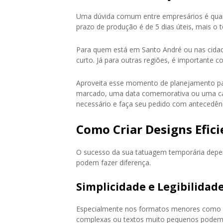
Uma dúvida comum entre empresários é quant
prazo de produção é de 5 dias úteis, mais o 
Para quem está em Santo André ou nas cidad
curto. Já para outras regiões, é importante co
Aproveita esse momento de planejamento par
marcado, uma data comemorativa ou uma ca
necessário e faça seu pedido com antecedênc
Como Criar Designs Efici
O sucesso da sua tatuagem temporária depen
podem fazer diferença.
Simplicidade e Legibilidad
Especialmente nos formatos menores como 5
complexas ou textos muito pequenos podem 