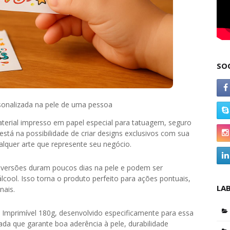
SO
sonalizada na pele de uma pessoa
erial impresso em papel especial para tatuagem, seguro
 está na possibilidade de criar designs exclusivos com sua
alquer arte que represente seu negócio.
 versões duram poucos dias na pele e podem ser
cool. Isso torna o produto perfeito para ações pontuais,
LA
nais.
m Imprimível 180g, desenvolvido especificamente para essa
da que garante boa aderência à pele, durabilidade