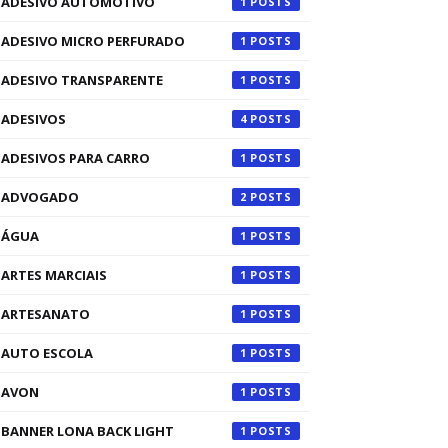
ADESIVO AUTOMOTIVO
1
ADESIVO MICRO PERFURADO
1
ADESIVO TRANSPARENTE
1
ADESIVOS
4
ADESIVOS PARA CARRO
1
ADVOGADO
2
ÁGUA
1
ARTES MARCIAIS
1
ARTESANATO
1
AUTO ESCOLA
1
AVON
1
BANNER LONA BACK LIGHT
1