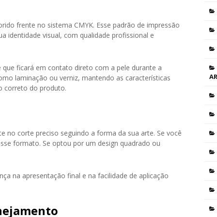
lorido frente no sistema CMYK. Esse padrão de impressão
ua identidade visual, com qualidade profissional e
 que ficará em contato direto com a pele durante a
A
omo laminação ou verniz, mantendo as características
o correto do produto.
te no corte preciso seguindo a forma da sua arte. Se você
 esse formato. Se optou por um design quadrado ou
nça na apresentação final e na facilidade de aplicação
anejamento